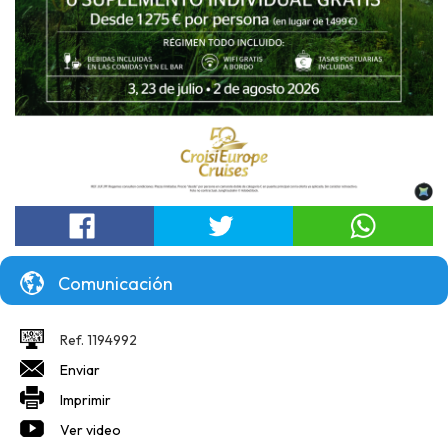
Comunicación
Ref. 1194992
Enviar
Imprimir
Ver video